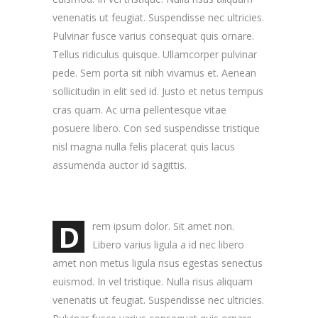
venenatis ut feugiat. Suspendisse nec ultricies.
Pulvinar fusce varius consequat quis ornare.
Tellus ridiculus quisque. Ullamcorper pulvinar
pede. Sem porta sit nibh vivamus et. Aenean
sollicitudin in elit sed id. Justo et netus tempus
cras quam. Ac urna pellentesque vitae
posuere libero. Con sed suspendisse tristique
nisl magna nulla felis placerat quis lacus
assumenda auctor id sagittis.
D
rem ipsum dolor. Sit amet non.
Libero varius ligula a id nec libero
amet non metus ligula risus egestas senectus
euismod. In vel tristique. Nulla risus aliquam
venenatis ut feugiat. Suspendisse nec ultricies.