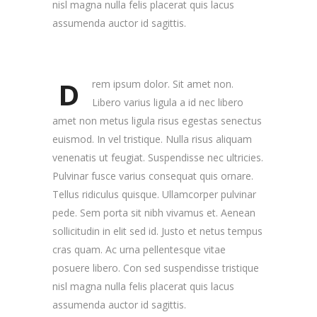
nisl magna nulla felis placerat quis lacus
assumenda auctor id sagittis.
D
rem ipsum dolor. Sit amet non.
Libero varius ligula a id nec libero
amet non metus ligula risus egestas senectus
euismod. In vel tristique. Nulla risus aliquam
venenatis ut feugiat. Suspendisse nec ultricies.
Pulvinar fusce varius consequat quis ornare.
Tellus ridiculus quisque. Ullamcorper pulvinar
pede. Sem porta sit nibh vivamus et. Aenean
sollicitudin in elit sed id. Justo et netus tempus
cras quam. Ac urna pellentesque vitae
posuere libero. Con sed suspendisse tristique
nisl magna nulla felis placerat quis lacus
assumenda auctor id sagittis.