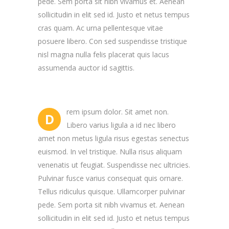
pede. Sem porta sit nibh vivamus et. Aenean
sollicitudin in elit sed id. Justo et netus tempus
cras quam. Ac urna pellentesque vitae
posuere libero. Con sed suspendisse tristique
nisl magna nulla felis placerat quis lacus
assumenda auctor id sagittis.
rem ipsum dolor. Sit amet non.
D
Libero varius ligula a id nec libero
amet non metus ligula risus egestas senectus
euismod. In vel tristique. Nulla risus aliquam
venenatis ut feugiat. Suspendisse nec ultricies.
Pulvinar fusce varius consequat quis ornare.
Tellus ridiculus quisque. Ullamcorper pulvinar
pede. Sem porta sit nibh vivamus et. Aenean
sollicitudin in elit sed id. Justo et netus tempus