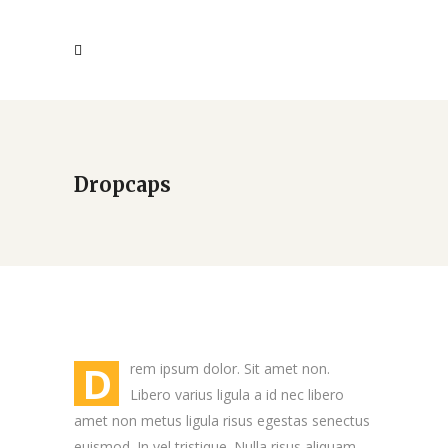
Dropcaps
D
rem ipsum dolor. Sit amet non.
Libero varius ligula a id nec libero
amet non metus ligula risus egestas senectus
euismod. In vel tristique. Nulla risus aliquam