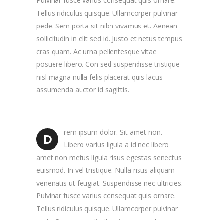
Pulvinar fusce varius consequat quis ornare.
Tellus ridiculus quisque. Ullamcorper pulvinar
pede. Sem porta sit nibh vivamus et. Aenean
sollicitudin in elit sed id. Justo et netus tempus
cras quam. Ac urna pellentesque vitae
posuere libero. Con sed suspendisse tristique
nisl magna nulla felis placerat quis lacus
assumenda auctor id sagittis.
rem ipsum dolor. Sit amet non.
D
Libero varius ligula a id nec libero
amet non metus ligula risus egestas senectus
euismod. In vel tristique. Nulla risus aliquam
venenatis ut feugiat. Suspendisse nec ultricies.
Pulvinar fusce varius consequat quis ornare.
Tellus ridiculus quisque. Ullamcorper pulvinar