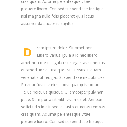
cras quam. Ac urna pellentesque vitae
posuere libero. Con sed suspendisse tristique
nisl magna nulla felis placerat quis lacus
assumenda auctor id sagittis.
D
rem ipsum dolor. Sit amet non.
Libero varius ligula a id nec libero
amet non metus ligula risus egestas senectus
euismod. In vel tristique. Nulla risus aliquam
venenatis ut feugiat. Suspendisse nec ultricies.
Pulvinar fusce varius consequat quis ornare.
Tellus ridiculus quisque. Ullamcorper pulvinar
pede. Sem porta sit nibh vivamus et. Aenean
sollicitudin in elit sed id. Justo et netus tempus
cras quam. Ac urna pellentesque vitae
posuere libero. Con sed suspendisse tristique