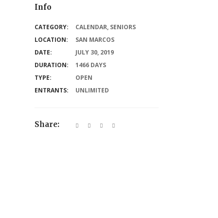
Info
CATEGORY:
CALENDAR
,
SENIORS
LOCATION:
SAN MARCOS
DATE:
JULY 30, 2019
DURATION:
1466 DAYS
TYPE:
OPEN
ENTRANTS:
UNLIMITED
Share: