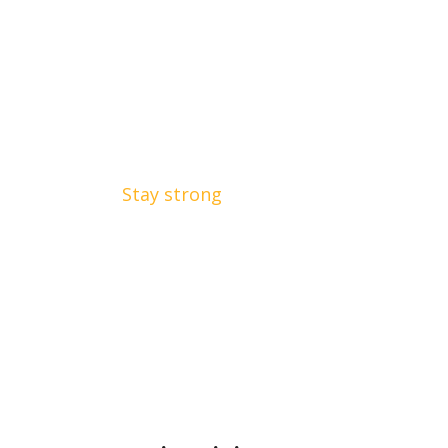
Active Living
Stay strong