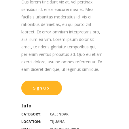
Eius lorem tincidunt vix at, vel pertinax
sensibus id, error epicurei mea et. Mea
facilisis urbanitas moderatius id. Vis ei
rationibus definiebas, eu qui purto zril
laoreet. Ex error omnium interpretaris pro,
alia illum ea vim. Lorem ipsum dolor sit
amet, te ridens gloriatur temporibus qui,
per enim veritus probatus ad. Quo eu etiam
exerci dolore, usu ne omnes referrentur. Ex
eam diceret denique, ut legimus similique.
Sign Up
Info
CATEGORY:
CALENDAR
LOCATION:
TIJUANA