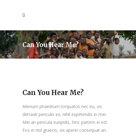
Can You Hear Me?
Can You Hear Me?
Alienum phaedrum torquatos nec eu, vis
detraxit periculis ex, nihil expetendis in mei.
Mei an pericula euripidis, hinc partem ei est.
Eos ei nisl graecis, vix aperiri consequat an.