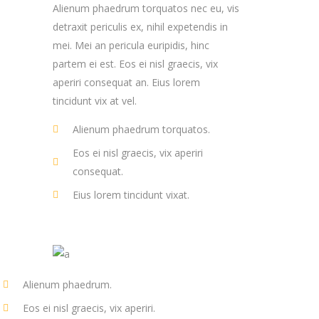
Alienum phaedrum torquatos nec eu, vis
detraxit periculis ex, nihil expetendis in
mei. Mei an pericula euripidis, hinc
partem ei est. Eos ei nisl graecis, vix
aperiri consequat an. Eius lorem
tincidunt vix at vel.
Alienum phaedrum torquatos.
Eos ei nisl graecis, vix aperiri
consequat.
Eius lorem tincidunt vixat.
Alienum phaedrum.
Eos ei nisl graecis, vix aperiri.