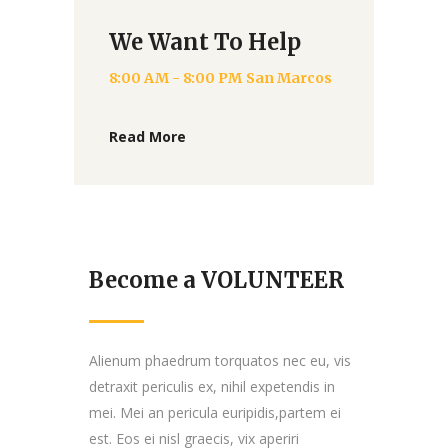
We Want To Help
8:00 AM - 8:00 PM
San Marcos
Read More
Become a VOLUNTEER
Alienum phaedrum torquatos nec eu, vis
detraxit periculis ex, nihil expetendis in
mei. Mei an pericula euripidis,partem ei
est. Eos ei nisl graecis, vix aperiri