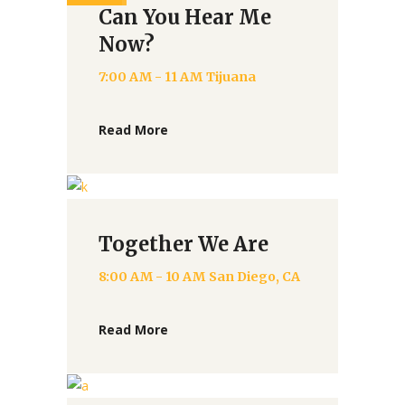
Can You Hear Me
Now?
7:00 AM - 11 AM
Tijuana
Read More
Together We Are
8:00 AM - 10 AM
San Diego, CA
Read More