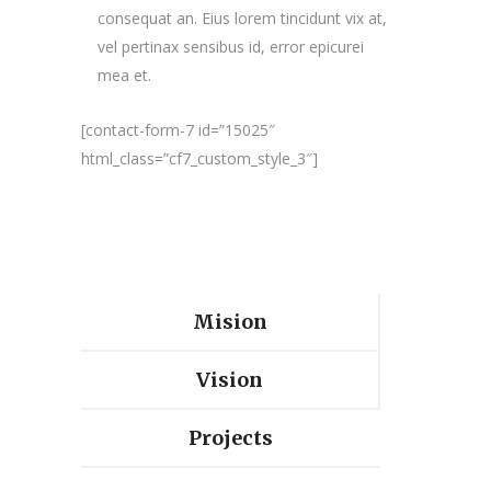
consequat an. Eius lorem tincidunt vix at,
vel pertinax sensibus id, error epicurei
mea et.
[contact-form-7 id=”15025″
html_class=”cf7_custom_style_3″]
Mision
Vision
Projects