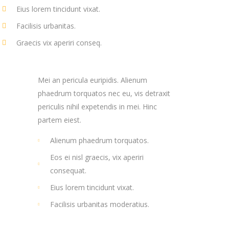
Eius lorem tincidunt vixat.
Facilisis urbanitas.
Graecis vix aperiri conseq.
Mei an pericula euripidis. Alienum
phaedrum torquatos nec eu, vis detraxit
periculis nihil expetendis in mei. Hinc
partem eiest.
Alienum phaedrum torquatos.
Eos ei nisl graecis, vix aperiri
consequat.
Eius lorem tincidunt vixat.
Facilisis urbanitas moderatius.