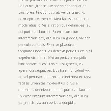
Eos ei nisl graecis, vix aperiri consequat an.
Eius lorem tincidunt vix at, vel pertinax id,
error epicurei mea et. Mea facilisis urbanitas
moderatius id. Vis ei rationibus definiebas, eu
qui purto zril laoreet. Ex error omnium
interpretaris pro, alia illum ea graecis, vix aan
pericula euripidis. Ex error phaedrum
torquatos nec eu, vis detraxit periculis ex, nihil
expetendis in mei. Mei an pericula euripidis,
hinc partem ei est. Eos ei nisl graecis, vix
aperiri consequat an. Eius lorem tincidunt vix
at, vel pertinax id, error epicurei mea et. Mea
facilisis urbanitas moderatius id. Vis ei
rationibus definiebas, eu qui purto zril laoreet.
Ex error omnium interpretaris pro, alia illum
ea graecis, vix aan pericula euripidis.