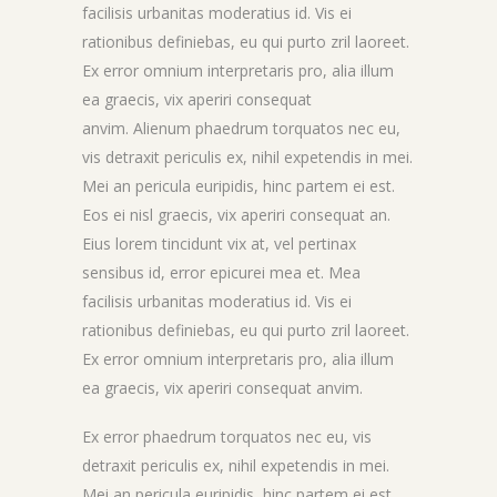
facilisis urbanitas moderatius id. Vis ei
rationibus definiebas, eu qui purto zril laoreet.
Ex error omnium interpretaris pro, alia illum
ea graecis, vix aperiri consequat
anvim. Alienum phaedrum torquatos nec eu,
vis detraxit periculis ex, nihil expetendis in mei.
Mei an pericula euripidis, hinc partem ei est.
Eos ei nisl graecis, vix aperiri consequat an.
Eius lorem tincidunt vix at, vel pertinax
sensibus id, error epicurei mea et. Mea
facilisis urbanitas moderatius id. Vis ei
rationibus definiebas, eu qui purto zril laoreet.
Ex error omnium interpretaris pro, alia illum
ea graecis, vix aperiri consequat anvim.
Ex error phaedrum torquatos nec eu, vis
detraxit periculis ex, nihil expetendis in mei.
Mei an pericula euripidis, hinc partem ei est.