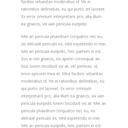
facilisis urbanitas moderatius id. Vis ei
rationibus definiebas, eu qui purto zril laoreet.
Ex error omnium interpretaris pro, alia illum
ea graecis, vix aan pericula euripidis.
Mei an pericula phaedrum torquatos nec eu,
vis detraxit periculis ex, nihil expetendis in mei.
Mei an pericula euripidis, hinc partem ei est.
Eos ei nisl graecis, vix aperiri consequat an.
Eius lorem tincidunt vix at, vel pertinax id,
error epicurei mea et. Mea facilisis urbanitas
moderatius id. Vis ei rationibus definiebas, eu
qui purto zril laoreet. Ex error omnium
interpretaris pro, alia illum ea graecis, vix aan
pericula euripidis lorem tincidunt vix at. Mei an
pericula phaedrum torquatos nec eu, vis
detraxit periculis ex, nihil expetendis in mei.
Mei an pericula euripidis, hinc partem ei est.