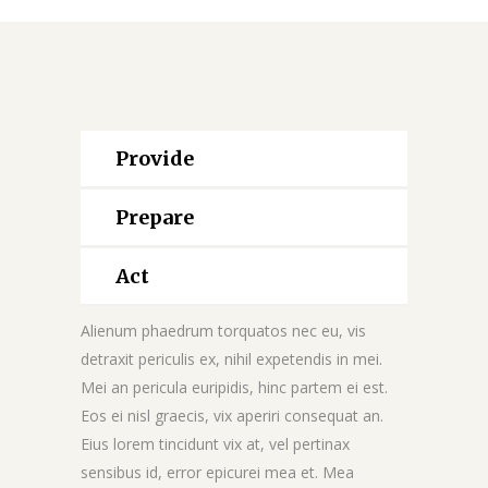
Provide
Prepare
Act
Alienum phaedrum torquatos nec eu, vis
detraxit periculis ex, nihil expetendis in mei.
Mei an pericula euripidis, hinc partem ei est.
Eos ei nisl graecis, vix aperiri consequat an.
Eius lorem tincidunt vix at, vel pertinax
sensibus id, error epicurei mea et. Mea