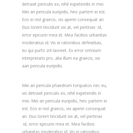
detraxit periculis ex, nihil expetendis in mei.
Mei an pericula euripidis, hinc partem ei est.
Eos ei nisl graecis, vix aperiri consequat an.
Eius lorem tincidunt vix at, vel pertinax id,
error epicurei mea et. Mea facilisis urbanitas
moderatius id. Vis ei rationibus definiebas,
eu qui purto zril laoreet. Ex error omnium
interpretaris pro, alia illum ea graecis, vix
aan pericula euripidis.
Mei an pericula phaedrum torquatos nec eu,
vis detraxit periculis ex, nihil expetendis in
mei. Mei an pericula euripidis, hinc partem ei
est. Eos ei nisl graecis, vix aperiri consequat
an. Eius lorem tincidunt vix at, vel pertinax
id, error epicurei mea et. Mea facilisis
urbanitas moderatius id. Vis ei rationibus