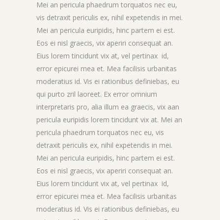
Mei an pericula phaedrum torquatos nec eu,
vis detraxit periculis ex, nihil expetendis in mei.
Mei an pericula euripidis, hinc partem ei est.
Eos ei nisl graecis, vix aperiri consequat an.
Eius lorem tincidunt vix at, vel pertinax id,
error epicurei mea et. Mea facilisis urbanitas
moderatius id. Vis ei rationibus definiebas, eu
qui purto zril laoreet. Ex error omnium
interpretaris pro, alia illum ea graecis, vix aan
pericula euripidis lorem tincidunt vix at. Mei an
pericula phaedrum torquatos nec eu, vis
detraxit periculis ex, nihil expetendis in mei.
Mei an pericula euripidis, hinc partem ei est.
Eos ei nisl graecis, vix aperiri consequat an.
Eius lorem tincidunt vix at, vel pertinax id,
error epicurei mea et. Mea facilisis urbanitas
moderatius id. Vis ei rationibus definiebas, eu